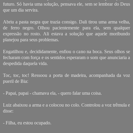
futuro. Só havia uma solução, pensava ele, sem se lembrar do Deus
que um dia servira.
Abriu a pasta negra que trazia consigo. Dali tirou uma arma velha,
de ferro negro. Olhou pacientemente para ela, sem qualquer
expressão no rosto. Ali estava a solução que aquele moribundo
planejou para seus problemas.
Engatilhou e, decididamente, enfiou o cano na boca. Seus olhos se
fecharam com força e os sentidos esperaram o som que anunciaria a
despedida daquela vida.
Toc, toc, toc! Ressoou a porta de madeira, acompanhada da voz
pueril de Bia:
- Papai, papai - chamava ela, - quero falar uma coisa.
Luiz abaixou a arma e a colocou no colo. Controlou a voz trêmula e
disse:
- Filha, eu estou ocupado.