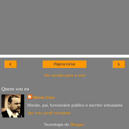
‹
›
Página inicial
Ver versão para a web
Quem sou eu
Denis Cruz
Marido, pai, funcionário público e escritor entusiasta.
Ver meu perfil completo
Tecnologia do
Blogger
.