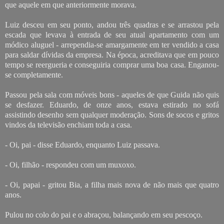
que aquele em que anteriormente morava.
Luiz desceu em seu ponto, andou três quadras e se arrastou pela
escada que levava à entrada de seu atual apartamento com um
módico aluguel - arrependia-se amargamente em ter vendido a casa
para saldar dívidas da empresa. Na época, acreditava que em pouco
tempo se reergueria e conseguiria comprar uma boa casa. Enganou-
se completamente.
Passou pela sala com móveis bons - aqueles de que Guida não quis
se desfazer. Eduardo, de onze anos, estava estirado no sofá
assistindo desenho sem qualquer moderação. Sons de socos e gritos
vindos da televisão enchiam toda a casa.
- Oi, pai - disse Eduardo, enquanto Luiz passava.
- Oi, filhão - respondeu com um muxoxo.
- Oi, papai - gritou Bia, a filha mais nova de não mais que quatro
anos.
Pulou no colo do pai e o abraçou, balançando em seu pescoço.