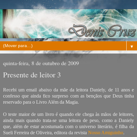
▼
quinta-feira, 8 de outubro de 2009
Presente de leitor 3
Recebi um email abaixo da mãe da leitora Daniely, de 11 anos e
confesso que ainda fico surpreso com as bençãos que Deus tinha
reservado para o Livro Além da Magia.
O teste maior de um livro é quando ele chega às mãos de leitores,
ainda mais quando trata-se uma leitora de peso, como a Daniely
que, além de estar acostumada com o universo literário, é filha da
Sueli Ferreira de Oliveira, editora da revista
Nosso Amiguinho
.