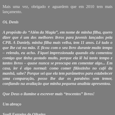
Mais uma vez, obrigado e aguardem que em 2010 tem mais
lançamento.
Oi, Denis
A propósito do “Além da Magia”, em nome de minha filha, quero
dizer que é um dos melhores livros para juvenis lançados pela
CPB. A Daniely, minha filha mais velha, tem 11 anos. Lê tudo o
que lhe cai na mão. E ficou com o seu livro durante muito tempo
– relendo, eu acho. Fiquei impressionada quando ela comentou
comigo que tinha gostado muito, porque ela lê há tanto tempo e
tantos livros – quase nunca se preocupa em comentar algo... Em
casa, ler é algo normal: como comer filãozinho no café da
manhã, sabe? Porque sei que ela tem parâmetros para estabelecer
uma comparação, posso lhe dar os parabéns sem temor,
confiando na avaliação que minha pequena analista apresentou.
Que Deus o ilumine a escrever mais “trocentos” livros!
Um abraço
Sueli Ferreira de Oliveira