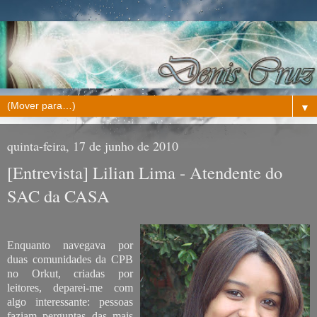
▼
quinta-feira, 17 de junho de 2010
[Entrevista] Lilian Lima - Atendente do
SAC da CASA
Enquanto navegava por
duas comunidades da CPB
no Orkut, criadas por
leitores, deparei-me com
algo interessante: pessoas
faziam perguntas das mais