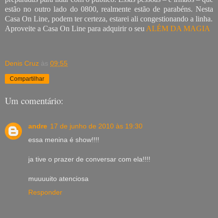
estão no outro lado do 0800, realmente estão de parabéns. Nesta
Casa On Line, podem ter certeza, estarei ali congestionando a linha.
Aproveite a Casa On Line para adquirir o seu
ALÉM DA MAGIA
Denis Cruz
às
09:55
Compartilhar
Um comentário:
andre
17 de junho de 2010 às 19:30
essa menina é show!!!!
ja tive o prazer de conversar com ela!!!!
muuuuito atenciosa
Responder