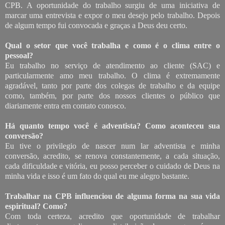
CPB. A oportunidade do trabalho surgiu de uma iniciativa de
marcar uma entrevista e expor o meu desejo pelo trabalho. Depois
de algum tempo fui convocada e graças a Deus deu certo.
Qual o setor que você trabalha e como é o clima entre o
pessoal?
Eu trabalho no serviço de atendimento ao cliente (SAC) e
particularmente amo meu trabalho. O clima é extremamente
agradável, tanto por parte dos colegas de trabalho e da equipe
como, também, por parte dos nossos clientes o público que
diariamente entra em contato conosco.
Há quanto tempo você é adventista? Como aconteceu sua
conversão?
Eu tive o privilegio de nascer num lar adventista e minha
conversão, acredito, se renova constantemente, a cada situação,
cada dificuldade e vitória, eu posso perceber o cuidado de Deus na
minha vida e isso é um fato do qual eu me alegro bastante.
Trabalhar na CPB influenciou de alguma forma na sua vida
espiritual? Como?
Com toda certeza, acredito que oportunidade de trabalhar