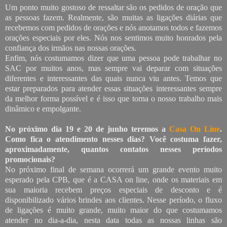
Um ponto muito gostoso de ressaltar são os pedidos de oração que
as pessoas fazem. Realmente, são muitas as ligações diárias que
recebemos com pedidos de orações e nós anotamos todos e fazemos
orações especiais por eles. Nós nos sentimos muito honrados pela
confiança dos irmãos nas nossas orações.
Enfim, nós costumamos dizer que uma pessoa pode trabalhar no
SAC por muitos anos, mas sempre vai deparar com situações
diferentes e interessantes das quais nunca viu antes. Temos que
estar preparados para atender essas situações interessantes sempre
da melhor forma possível e é isso que torna o nosso trabalho mais
dinâmico e empolgante.
No próximo dia 19 e 20 de junho teremos a
Casa On Line
.
Como fica o atendimento nesses dias? Você costuma fazer,
aproximadamente, quantos contatos nesses períodos
promocionais?
No próximo final de semana ocorrerá um grande evento muito
esperado pela CPB, que é a CASA on line, onde os materiais em
sua maioria recebem preços especiais de desconto e é
disponibilizado vários brindes aos clientes. Nesse período, o fluxo
de ligações é muito grande, muito maior do que costumamos
atender no dia-a-dia, nesta data todas as nossas linhas são