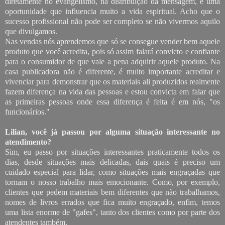
diretamente no evangelismo, na distribuição da mensagem, é uma
oportunidade que influencia muito a vida espiritual. Acho que o
sucesso profissional não pode ser completo se não vivermos aquilo
que divulgamos.
Nas vendas nós aprendemos que só se consegue vender bem aquele
produto que você acredita, pois só assim falará convicto e confiante
para o consumidor de que vale a pena adquirir aquele produto. Na
casa publicadora não é diferente, é muito importante acreditar e
vivenciar para demonstrar que os materiais ali produzidos realmente
fazem diferença na vida das pessoas e estou convicta em falar que
as primeiras pessoas onde essa diferença é feita é em nós, "os
funcionários."
Lilian, você já passou por alguma situação interessante no
atendimento?
Sim, eu passo por situações interessantes praticamente todos os
dias, desde situações mais delicadas, dais quais é preciso um
cuidado especial para lidar, como situações mais engraçadas que
tornam o nosso trabalho mais emocionante. Como, por exemplo,
clientes que pedem materiais bem diferentes que não trabalhamos,
nomes de livros errados que fica muito engraçado, enfim, temos
uma lista enorme de "gafes", tanto dos clientes como por parte dos
atendentes também.