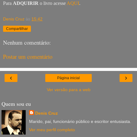
Para
ADQUIRIR
o livro acesse
AQUI
.
Denis Cruz
às
15:42
Compartilhar
Nenhum comentário:
Postar um comentário
‹
›
Página inicial
Ver versão para a web
Quem sou eu
Denis Cruz
Marido, pai, funcionário público e escritor entusiasta.
Ver meu perfil completo