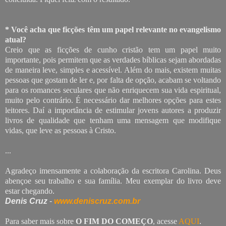
* Você acha que ficções têm um papel relevante no evangelismo
atual?
Creio que as ficções de cunho cristão tem um papel muito
importante, pois permitem que as verdades bíblicas sejam abordadas
de maneira leve, simples e acessível. Além do mais, existem muitas
pessoas que gostam de ler e, por falta de opção, acabam se voltando
para os romances seculares que não enriquecem sua vida espiritual,
muito pelo contrário. É necessário dar melhores opções para estes
leitores. Daí a importância de estimular jovens autores a produzir
livros de qualidade que tenham uma mensagem que modifique
vidas, que leve as pessoas à Cristo.
...
Agradeço imensamente a colaboração da escritora Carolina. Deus
abençoe seu trabalho e sua família. Meu exemplar do livro deve
estar chegando.
Denis Cruz
-
www.deniscruz.com.br
Para saber mais sobre
O FIM DO COMEÇO
, acesse
AQUI
.