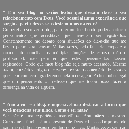
* Em seu blog há vários textos que deixam claro o seu
relacionamento com Deus. Você possui alguma experiência que
surgiu a partir desses seus testemunhos na rede?
Comecei a escrever o blog para ter um local onde poderia colocar
pensamentos que acreditava que mereciam ser registrados.
Constantemente me deparo com situações do dia-a-dia que me
fazem parar para pensar. Muitas vezes, pela falta de tempo e a
correria de conciliar as múltiplas funções de esposa, mão e
profissional, não permitia que estes pensamentos fossem
registrados. Creio que meu blog não seja muito acessado. Mesmo
assim, em vários artigos que escrevi existem comentário de pessoas
que nem conheço agradecendo pela mensagem. Acho muito legal
que um pensamento ou reflexão que me tocou possa fazer a
diferença na vida de alguém.
* Ainda em seu blog, é impossível não destacar a forma que
você menciona seus filhos. Como é ser mãe?
Ser mãe é uma experiência maravilhosa. Sou mãezona mesmo.
Creio que a família é um presente de Deus e busco dar prioridade
para meus filhos e esposo em tudo que faço. Muitas vezes ser mãe