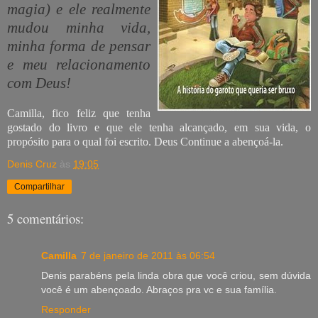
magia) e ele realmente
mudou minha vida,
minha forma de pensar
e meu relacionamento
com Deus!
Camilla, fico feliz que tenha
gostado do livro e que ele tenha alcançado, em sua vida, o
propósito para o qual foi escrito. Deus Continue a abençoá-la.
Denis Cruz
às
19:05
Compartilhar
5 comentários:
Camilla
7 de janeiro de 2011 às 06:54
Denis parabéns pela linda obra que você criou, sem dúvida
você é um abençoado. Abraços pra vc e sua família.
Responder