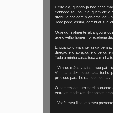
Certo dia, quando já não tinha ma
conheço seu pai. Sei quem ele é
dividiu o pão com o viajante, deu-
João pode, assim, continuar sua jo
Quando finalmente alcançou a col
que o velho homem o receberia daqu
Enquanto o viajante ainda pensav
direção e o abraçou e o beijou e
Toda a minha casa, toda a minha te
- Vim de mãos vazias, meu pai – d
Vim para dizer que nada tenho p
precioso para lhe dar, querido pai.
O homem deu um sorriso quente e a
entre as madeixas de cabelos bra
- Você, meu filho, é o meu present