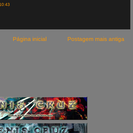
10:43
Página inicial
Postagem mais antiga