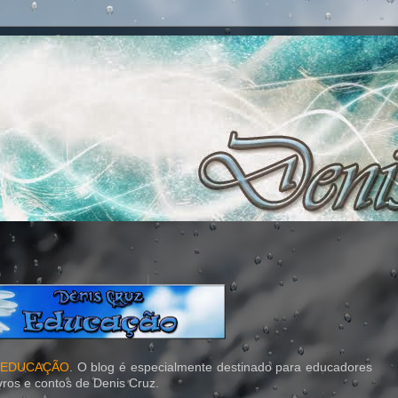
- EDUCAÇÃO
. O blog é especialmente destinado para educadores
vros e contos de Denis Cruz.