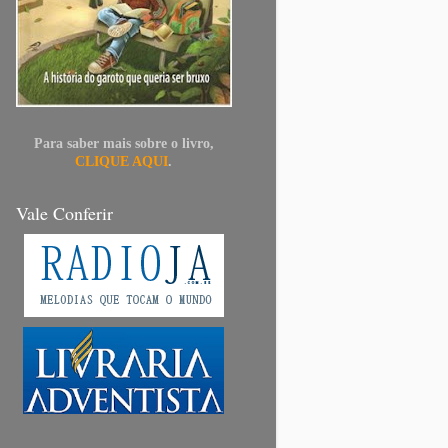
Para saber mais sobre o livro,
CLIQUE AQUI
.
Vale Conferir