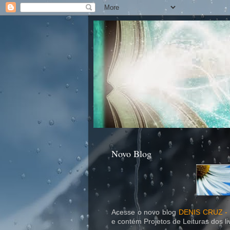
Novo Blog
Acesse o novo blog
DENIS CRUZ 
e contém Projetos de Leituras dos li