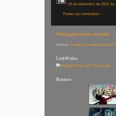
25 de dezembro de 2011 às 
Postar um comentário
Postagem mais recente
Assinar:
Postar comentários (Atom)
LinkWithin
Banners