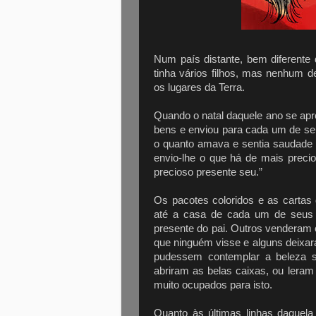
Num país distante, bem diferente
tinha vários filhos, mas nenhum 
os lugares da Terra.
Quando o natal daquele ano se ap
bens e enviou para cada um de seu
o quanto amava e sentia saudade de
envio-lhe o que há de mais preci
precioso presente seu.”
Os pacotes coloridos e as carta
até a casa de cada um de seus f
presente do pai. Outros venderam 
que ninguém visse e alguns deixar
pudessem contemplar a beleza s
abriram as belas caixas, ou lera
muito ocupados para isto.
Quanto às últimas linhas daquela 