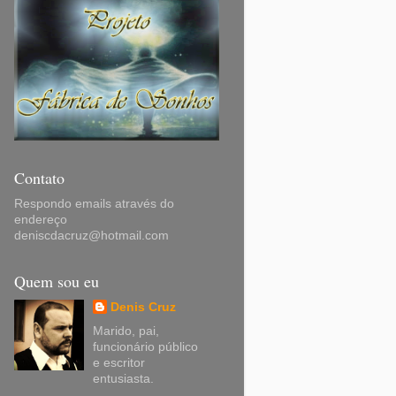
Contato
Respondo emails através do
endereço
deniscdacruz@hotmail.com
Quem sou eu
Denis Cruz
Marido, pai,
funcionário público
e escritor
entusiasta.