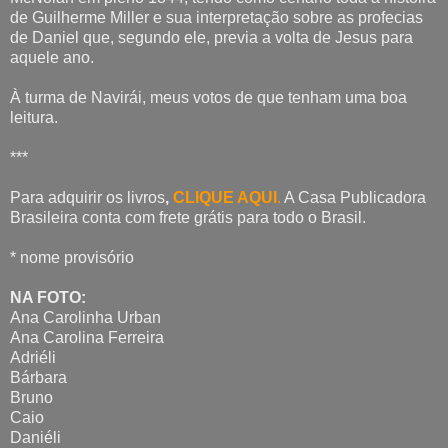
de Guilherme Miller e sua interpretação sobre as profecias
de Daniel que, segundo ele, previa a volta de Jesus para
aquele ano.
À turma de Navirái, meus votos de que tenham uma boa
leitura.
***
Para adquirir os livros
,
CLIQUE AQUI
.
A Casa Publicadora
Brasileira conta com frete grátis para todo o Brasil.
* nome provisório
NA FOTO:
Ana Carolinha Urban
Ana Carolina Ferreira
Adriéli
Bárbara
Bruno
Caio
Daniéli