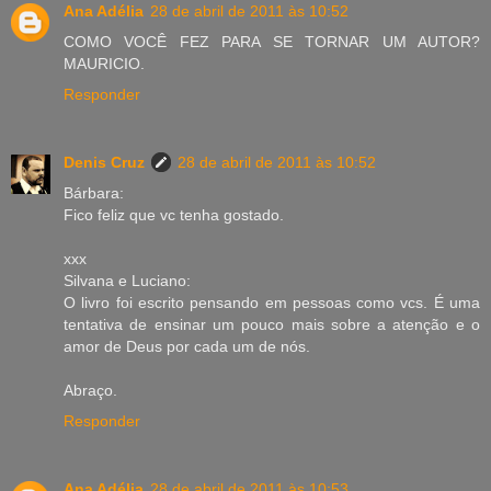
Ana Adélia
28 de abril de 2011 às 10:52
COMO VOCÊ FEZ PARA SE TORNAR UM AUTOR?
MAURICIO.
Responder
Denis Cruz
28 de abril de 2011 às 10:52
Bárbara:
Fico feliz que vc tenha gostado.
xxx
Silvana e Luciano:
O livro foi escrito pensando em pessoas como vcs. É uma
tentativa de ensinar um pouco mais sobre a atenção e o
amor de Deus por cada um de nós.
Abraço.
Responder
Ana Adélia
28 de abril de 2011 às 10:53