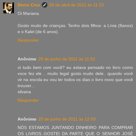
Denis Cruz
28 de abril de 2011 às 11:23
Oi Mariana.
Gosto muito de crianças. Tenho dois filhos: a Lívia (8anos)
e o Kalel (de 6 anos).
Responder
Anônimo
29 de junho de 2011 às 11:51
oi tudo bem com você? eu estava pensado no livro como
voce fez ele .. muito legal gosto muito dele.. quando você
vir na escola eu vou ler todos os dias o livro novo que você
trouxer...
silvana
Responder
Anônimo
29 de junho de 2011 às 12:03
NÓS ESTAMOS JUNTANDO DINHEIRO PARA COMPRAR
OS LIVROS..GOSTEI DA PARTE QUE O SENHOR JOSÉ