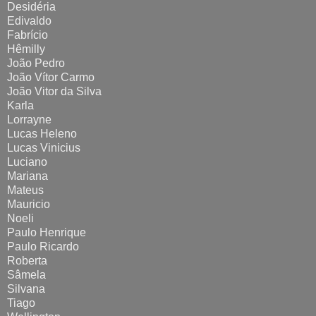
Desidéria
Edivaldo
Fabrício
Hêmilly
João Pedro
João Vítor Carmo
João Vitor da Silva
Karla
Lorrayne
Lucas Heleno
Lucas Vinicius
Luciano
Mariana
Mateus
Mauricio
Noeli
Paulo Henrique
Paulo Ricardo
Roberta
Sâmela
Silvana
Tiago