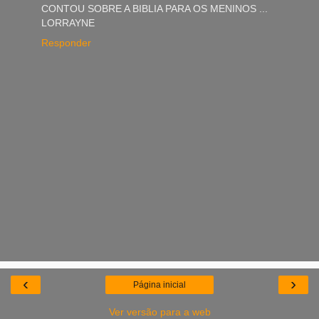
CONTOU SOBRE A BIBLIA PARA OS MENINOS ...
LORRAYNE
Responder
‹
›
Página inicial
Ver versão para a web