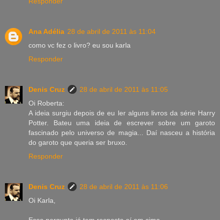
Responder
Ana Adélia
28 de abril de 2011 às 11:04
como vc fez o livro? eu sou karla
Responder
Denis Cruz
28 de abril de 2011 às 11:05
Oi Roberta:
A ideia surgiu depois de eu ler alguns livros da série Harry
Potter. Bateu uma ideia de escrever sobre um garoto
fascinado pelo universo de magia... Daí nasceu a história
do garoto que queria ser bruxo.
Responder
Denis Cruz
28 de abril de 2011 às 11:06
Oi Karla,
Essa pergunta já tem resposta aí em cima...