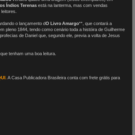
 os Índios Terenas
está na lanterma, mas com vendas
leitores.
ardando o lançamento d
O Livro Amargo
**, que contará a
em pleno 1844, tendo como cenário toda a históira de Guilherme
 profecias de Daniel que, segundo ele, previa a volta de Jesus
 que tenham uma boa leitura.
UI
.
A Casa Publicadora Brasileira conta com frete grátis para