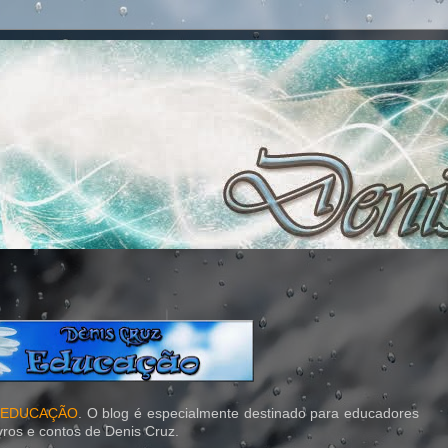
- EDUCAÇÃO
. O blog é especialmente destinado para educadores
vros e contos de Denis Cruz.