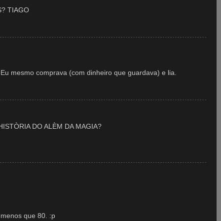
? TIAGO
a. Eu mesmo comprava (com dinheiro que guardava) e lia.
ISTÒRIA DO ALÈM DA MAGIA?
 menos que 80. :p