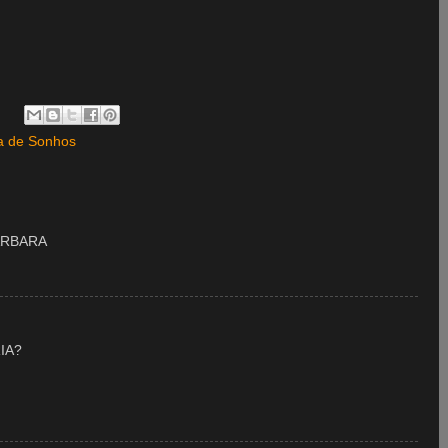
a de Sonhos
BÁRBARA
IA?