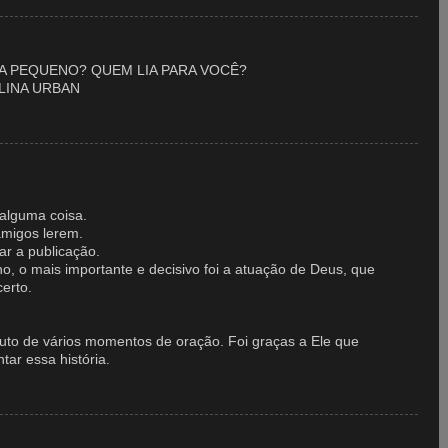
RA PEQUENO? QUEM LIA PARA VOCÊ?
LINA URBAN
 alguma coisa.
amigos lerem.
ar a publicação.
, o mais importante e decisivo foi a atuação de Deus, que
erto.
ruto de vários momentos de oração. Foi graças a Ele que
tar essa história.