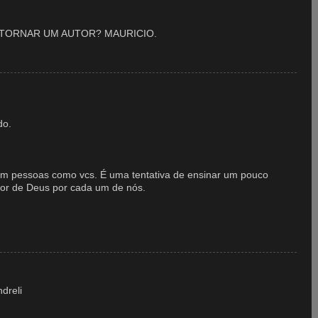
 TORNAR UM AUTOR? MAURICIO.
do.
o em pessoas como vcs. É uma tentativa de ensinar um pouco
or de Deus por cada um de nós.
dreli