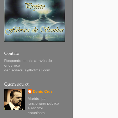
Contato
Respondo emails através do
endereço
deniscdacruz@hotmail.com
Quem sou eu
Denis Cruz
Marido, pai,
funcionário público
e escritor
entusiasta.