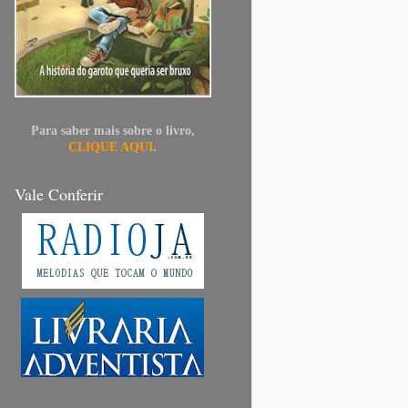
Para saber mais sobre o livro,
CLIQUE AQUI
.
Vale Conferir