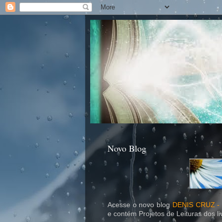
Novo Blog
Acesse o novo blog
DENIS CRUZ 
e contém Projetos de Leituras dos li